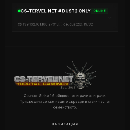
CS-TERVEL.NET # DUST2 ONLY
ONLINE
139.162.161.160:27015
de_dust2
19/32
Counter-Strike 1.6 общност от играчи за играчи.
Присъедини се към нашите сървъри и стани част от
семейството.
НАВИГАЦИЯ