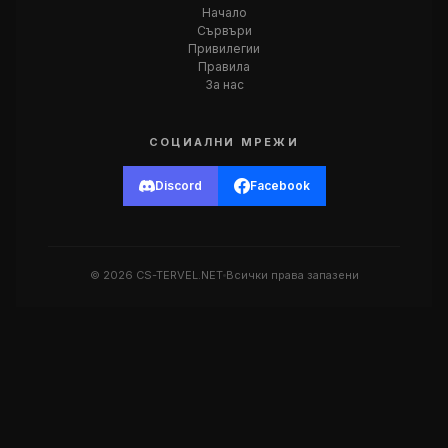
Начало
Сървъри
Привилегии
Правила
За нас
СОЦИАЛНИ МРЕЖИ
Discord
Facebook
© 2026 CS-TERVEL.NET
Всички права запазени