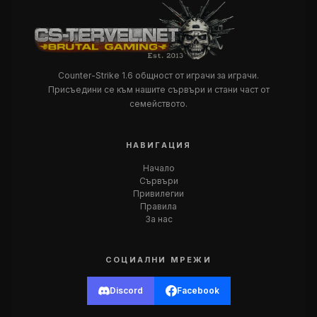
Counter-Strike 1.6 общност от играчи за играчи.
Присъедини се към нашите сървъри и стани част от
семейството.
НАВИГАЦИЯ
Начало
Сървъри
Привилегии
Правила
За нас
СОЦИАЛНИ МРЕЖИ
Discord
Facebook