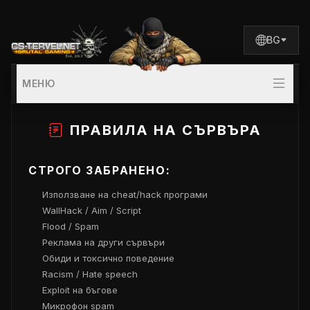
BG
МЕНЮ
ПРАВИЛА НА СЪРВЪРА
СТРОГО ЗАБРАНЕНО:
Използване на cheat/hack програми
WallHack / Aim / Script
Flood / Spam
Реклама на други сървъри
Обиди и токсично поведение
Racism / Hate speech
Exploit на бъгове
Микрофон spam